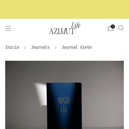
GASTOS DE ENVÍO GRATUITOS A PARTIR
DE 100€
0
Inicio
Journals
Journal Siete