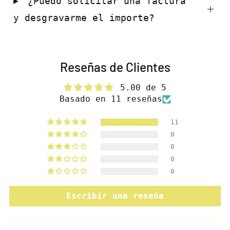
¿Puedo solicitar una factura
y desgravarme el importe?
Reseñas de Clientes
5.00 de 5
Basado en 11 reseñas
11
0
0
0
0
Escribir una reseña