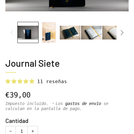
Journal Siete
11 reseñas
Precio
€39,00
habitual
Impuesto incluido.
Los
gastos de envío
se
calculan en la pantalla de pago.
Cantidad
−
+