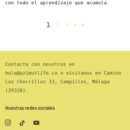
con todo el aprendizaje que acumula.
1
2
3
Contacta con nosotros en
hola@azimutlife.co o vísitanos en Camino
Los Chorrillos 33, Campillos, Málaga
(29320).
Nuestras redes sociales
Instagram
Tiktok
Youtube